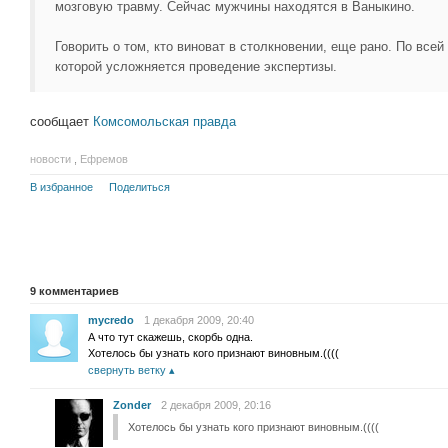
мозговую травму. Сейчас мужчины находятся в Ваныкино.
Говорить о том, кто виноват в столкновении, еще рано. По всей
которой усложняется проведение экспертизы.
сообщает
Комсомольская правда
новости
,
Ефремов
В избранное
Поделиться
9
комментариев
mycredo
1 декабря 2009, 20:40
А что тут скажешь, скорбь одна.
Хотелось бы узнать кого признают виновным.((((
свернуть ветку
Zonder
2 декабря 2009, 20:16
Хотелось бы узнать кого признают виновным.((((