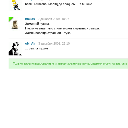
Катя Чижикова. Месяц до свадьбы… я в шоке…
nickas
2 декабря 2009, 10:27
Земля ей пухом.
Никто не знает, что с ним может случиться завтра.
Жизнь вообще странная штука.
oN_Air
3 декабря 2009, 21:10
… земля пухом
Только зарегистрированные и авторизованные пользователи могут оставлять