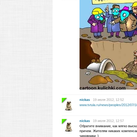
nickas
19 июля 2012, 12:52
www.tvtula.ru/news/peoples/2012/07/1
nickas
19 июля 2012, 12:57
Обратите внимание, как мягко выска
причем. Жителям никаких компенса
чиновники :)