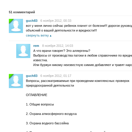
51
комментарий
guch83
6 ноября 2012, 00:33
вот у меня лично сейчас ребенок плачет от болезни!!! дорогое руково
объясний о вашей деятельности и вредности!!!
свернуть ветку
rem
8 ноября 2012, 14:03
А что врачи говорят? Это аллергены?
Выбросы от производства патоки в любом справочнике по вред
известна.
Или буржуи никому неизвестную химию добавляют и травят нарот
guch83
6 ноября 2012, 01:17
Вопросы, рассматриваемые при проведении комплексных проверок
природоохранной деятельности
ОГЛАВЛЕНИЕ
1. Общие вопросы
2. Охрана атмосферного воздуха
3. Охрана водного бассейна