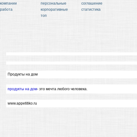
компании
персональные
соглашение
работа
корпоративные
статистика
топ
Продукты на дом
продукты на дом
- это мечта любого человека.
www.appetitiko.ru