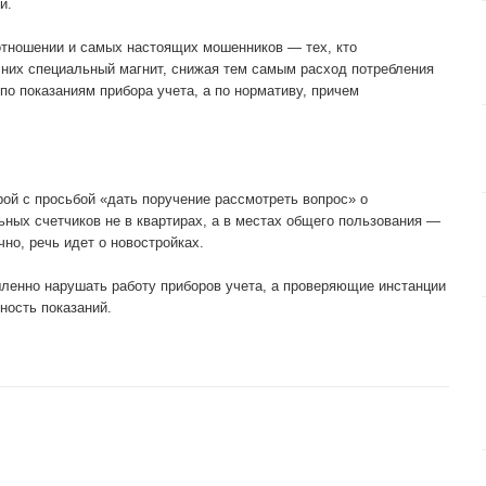
й.
 отношении и самых настоящих мошенников — тех, кто
а них специальный магнит, снижая тем самым расход потребления
 по показаниям прибора учета, а по нормативу, причем
ой с просьбой «дать поручение рассмотреть вопрос» о
ных счетчиков не в квартирах, а в местах общего пользования —
чно, речь идет о новостройках.
ленно нарушать работу приборов учета, а проверяющие инстанции
ность показаний.