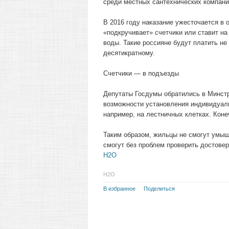
среди местных сантехнических компани
В 2016 году наказание ужесточается в
«подкручивает» счетчики или ставит н
воды. Такие россияне будут платить не
десятикратному.
Счетчики — в подъезды
Депутаты Госдумы обратились в Минстр
возможности установления индивидуаль
например, на лестничных клетках. Коне
Таким образом, жильцы не смогут умыш
смогут без проблем проверить достовер
Н2O
Н2O
В избранное
Поделиться