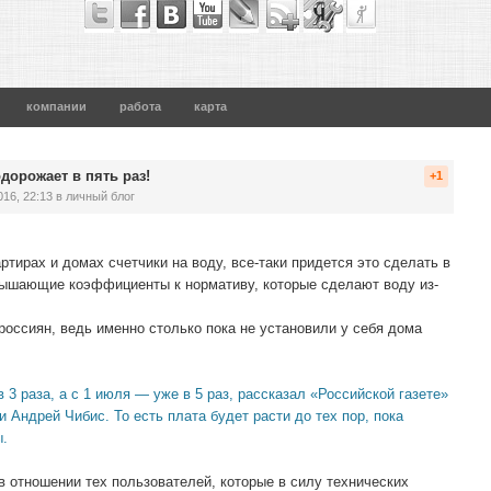
компании
работа
карта
одорожает в пять раз!
+1
016, 22:13
в личный блог
ртирах и домах счетчики на воду, все-таки придется это сделать в
вышающие коэффициенты к нормативу, которые сделают воду из-
россиян, ведь именно столько пока не установили у себя дома
 3 раза, а с 1 июля — уже в 5 раз, рассказал «Российской газете»
Андрей Чибис. То есть плата будет расти до тех пор, пока
ы.
 отношении тех пользователей, которые в силу технических