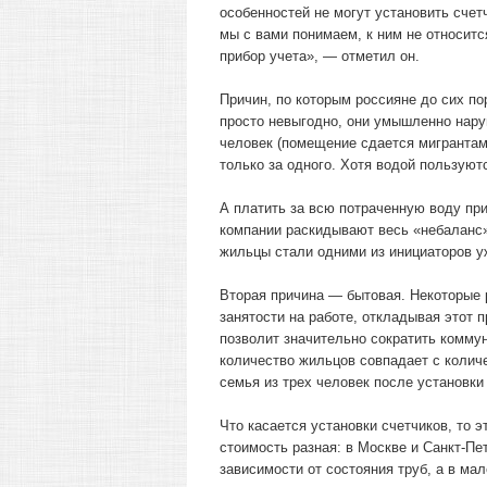
особенностей не могут установить счет
мы с вами понимаем, к ним не относит
прибор учета», — отметил он.
Причин, по которым россияне до сих по
просто невыгодно, они умышленно нару
человек (помещение сдается мигрантам,
только за одного. Хотя водой пользуют
А платить за всю потраченную воду пр
компании раскидывают весь «небаланс
жильцы стали одними из инициаторов у
Вторая причина — бытовая. Некоторые р
занятости на работе, откладывая этот п
позволит значительно сократить комму
количество жильцов совпадает с количе
семья из трех человек после установки
Что касается установки счетчиков, то э
стоимость разная: в Москве и Санкт-Пет
зависимости от состояния труб, а в мал