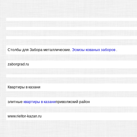
Столбы для Забора металлические.
Эскизы кованых заборов
.
zaborgrad.ru
Квартиры в казани
элитные
квартиры в казани
приволжский район
www.rieltor-kazan.ru