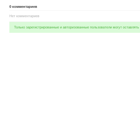
0
комментариев
Нет комментариев
Только зарегистрированные и авторизованные пользователи могут оставлять