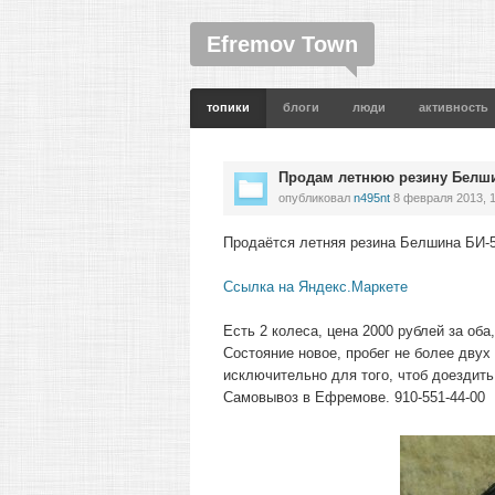
Efremov Town
топики
блоги
люди
активность
Продам летнюю резину Белшин
опубликовал
n495nt
8 февраля 2013, 
Продаётся летняя резина Белшина БИ-5
Ссылка на Яндекс.Маркете
Есть 2 колеса, цена 2000 рублей за оба
Состояние новое, пробег не более двух
исключительно для того, чтоб доездить
Самовывоз в Ефремове. 910-551-44-00