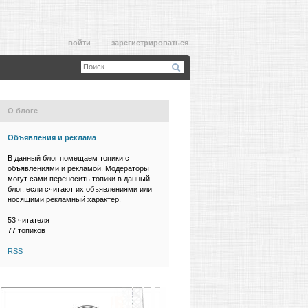
войти
зарегистрироваться
О блоге
Объявления и реклама
В данный блог помещаем топики с
объявлениями и рекламой. Модераторы
могут сами переносить топики в данный
блог, если считают их объявлениями или
носящими рекламный характер.
53
читателя
77 топиков
RSS