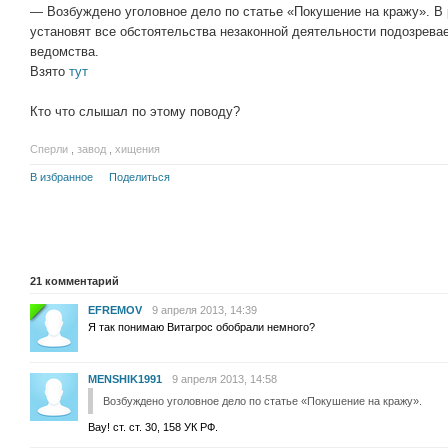
— Возбуждено уголовное дело по статье «Покушение на кражу». В
установят все обстоятельства незаконной деятельности подозрева
ведомства.
Взято
тут
Кто что слышал по этому поводу?
Сперли
,
завод
,
хищения
В избранное
Поделиться
21
комментарий
EFREMOV
9 апреля 2013, 14:39
Я так понимаю Витагрос обобрали немного?
MENSHIK1991
9 апреля 2013, 14:58
Возбуждено уголовное дело по статье «Покушение на кражу».
Вау! ст. ст. 30, 158 УК РФ.