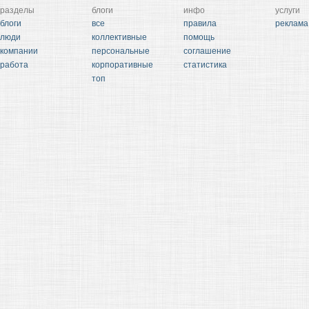
разделы
блоги
инфо
услуги
блоги
все
правила
реклама
люди
коллективные
помощь
компании
персональные
соглашение
работа
корпоративные
статистика
топ