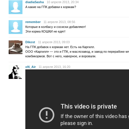
diadiaSasha
10 апреля 2013, 20:34
А какие на ГПК добавки к кормам?
remember
11 апреля 2013, 08:56
Которые в колбасу и сосиски добавляют!
Эти корма КОШКИ не едят!
Dikost
11 апреля 2013, 09:03
На ГПК добавок к кормам нет. Есть на Каргилл.
ООО «Каргилл» — это и ГПК, и маслозавод, и завод по перерабоке мя
комбикормов. Вот с него, наверное, и воровали.
oN_Air
11 апреля 2013, 16:20