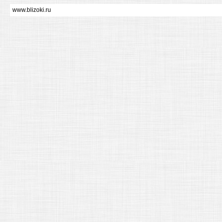
www.blizoki.ru