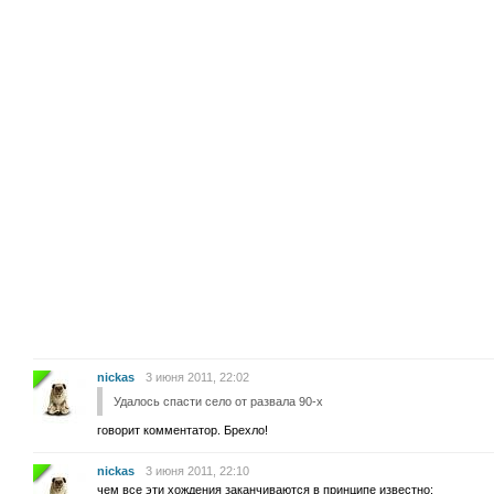
nickas
3 июня 2011, 22:02
Удалось спасти село от развала 90-х
говорит комментатор. Брехло!
nickas
3 июня 2011, 22:10
чем все эти хождения заканчиваются в принципе известно: