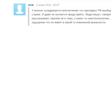
efrik
5 июня 2011, 00:07
У многих складывается впечатление что президент РФ вообще
стране. И даже не пытается представить. Люди пишут, говорят
рассказывает, причём не в тему, о каких-то нанотехнологиях, 
ощущение что он живёт в какой-то измененой реальности.