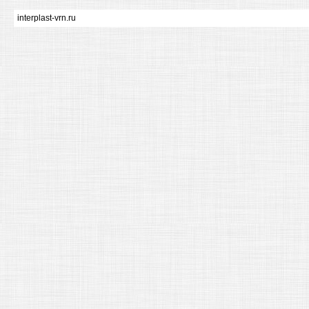
interplast-vrn.ru