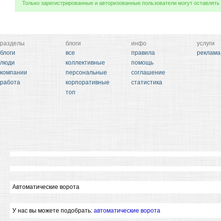
Только зарегистрированные и авторизованные пользователи могут оставлять
разделы
блоги
инфо
услуги
блоги
все
правила
реклама
люди
коллективные
помощь
компании
персональные
соглашение
работа
корпоративные
статистика
топ
Автоматические ворота
У нас вы можете подобрать:
автоматические ворота