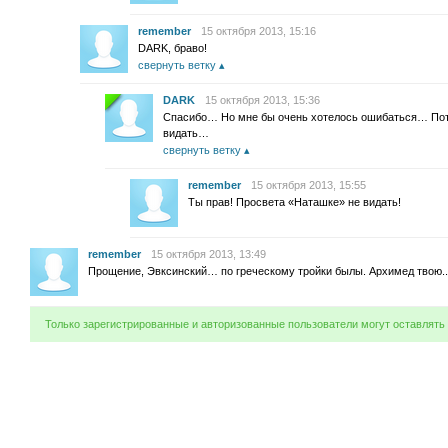
remember
15 октября 2013, 15:16
DARK, браво!
свернуть ветку
DARK
15 октября 2013, 15:36
Спасибо… Но мне бы очень хотелось ошибаться… Пото
видать…
свернуть ветку
remember
15 октября 2013, 15:55
Ты прав! Просвета «Наташке» не видать!
remember
15 октября 2013, 13:49
Прощение, Эвксинский… по греческому тройки былы. Архимед твою..
Только зарегистрированные и авторизованные пользователи могут оставлять