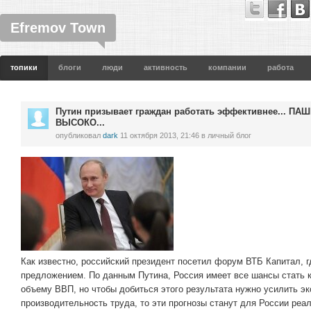
Efremov Town
топики
блоги
люди
активность
компании
работа
Путин призывает граждан работать эффективнее... П
ВЫСОКО...
опубликовал
dark
11 октября 2013, 21:46
в личный блог
Как известно, российский президент посетил форум ВТБ Капитал, 
предложением. По данным Путина, Россия имеет все шансы стать 
объему ВВП, но чтобы добиться этого результата нужно усилить эк
производительность труда, то эти прогнозы станут для России реа