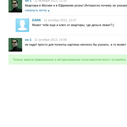
vo-1
11 октября 2013, 13:20
Квартира в Москве и в Ефремове рознь! Интересно почему не указано
свернуть ветку
DARK
11 октября 2013, 13:47
Может тебе еще и ключ от квартиры, где деньги лежат?;)
vo-1
11 октября 2013, 14:08
не надо! просто для полноты картины неплохо бы указать. а то может 
Только зарегистрированные и авторизованные пользователи могут оставлять