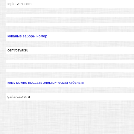
teplo-vent.com
кованые заборы номер
centrosvar.ru
кому можно продать электрический кабель кг
galla-cable.ru