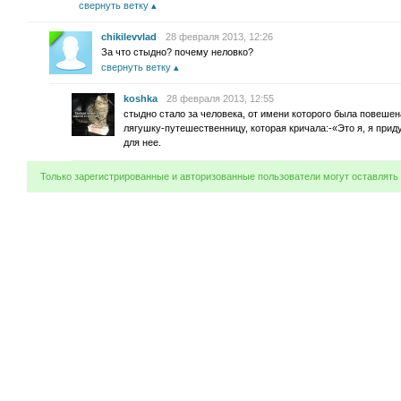
свернуть ветку
chikilevvlad
28 февраля 2013, 12:26
За что стыдно? почему неловко?
свернуть ветку
koshka
28 февраля 2013, 12:55
стыдно стало за человека, от имени которого была повешен
лягушку-путешественницу, которая кричала:-«Это я, я при
для нее.
Только зарегистрированные и авторизованные пользователи могут оставлять