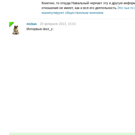
Конечно, то откуда Навальный черпает эту и другую инфо
отношения не имеет, как и вся его деятельность.
Это чьи то
манипулируют общественным мнением.
nickas
20 февраля 2013, 15:01
Интервью doct_z: