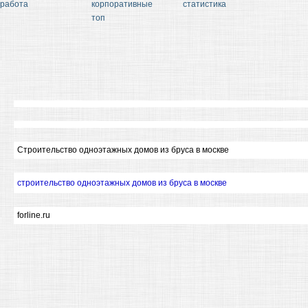
работа
корпоративные
статистика
топ
Строительство одноэтажных домов из бруса в москве
строительство одноэтажных домов из бруса в москве
forline.ru