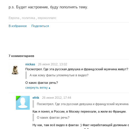
p.s. Будет настроение, буду пополнять тему.
Европа
,
политика
,
евроколлапс
В избранное
Поделиться
7
комментариев
nickas
26 июня 2012, 13:02
Посмотрел. Где эта русская девушка и французский мужчина живут? 
А как кому факты упомянутые в видео?
О каких фактах речь?
свернуть ветку
efrik
26 июня 2012, 17:44
Посмотрел. Где эта русская девушка и французский мужчина 
Как я понял, в России, в Москву переехали, а жили во Франции.
О каких фактах речь?
Ну как, там всё видео в фактах :) Факт неработающей должным 