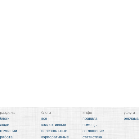
разделы
блоги
инфо
услуги
блоги
все
правила
реклама
люди
коллективные
помощь
компании
персональные
соглашение
работа
корпоративные
статистика