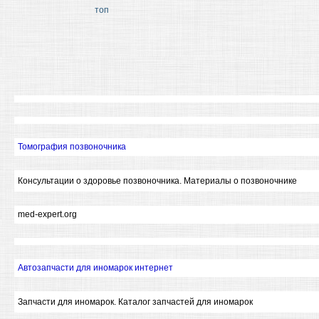
топ
Томография позвоночника
Консультации о здоровье позвоночника. Материалы о позвоночнике
med-expert.org
Автозапчасти для иномарок интернет
Запчасти для иномарок. Каталог запчастей для иномарок