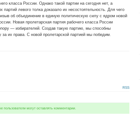
его класса России. Однако такой партии на сегодня нет, а
 партий левого толка доказало их несостоятельность. Для чего
ризыв об объединение в единую политическую силу с ядром новой
оссии. Новая пролетарская партия рабочего класса России
 опору — избирателей. Создав такую партию, мы способны
 за их права. С новой пролетарской партией мы победим.
RSS
ые пользователи могут оставлять комментарии.