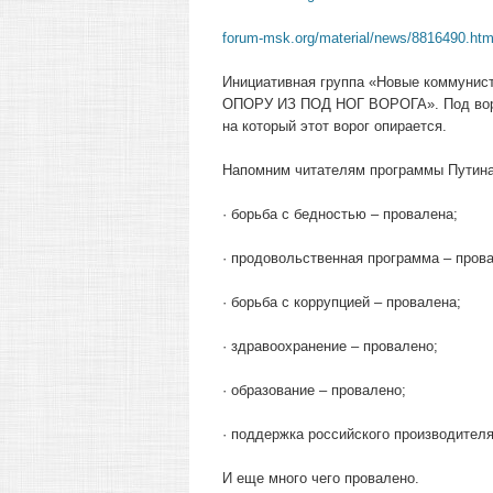
forum-msk.org/material/news/8816490.htm
Инициативная группа «Новые коммунис
ОПОРУ ИЗ ПОД НОГ ВОРОГА». Под воро
на который этот ворог опирается.
Напомним читателям программы Путина
· борьба с бедностью – провалена;
· продовольственная программа – пров
· борьба с коррупцией – провалена;
· здравоохранение – провалено;
· образование – провалено;
· поддержка российского производителя
И еще много чего провалено.