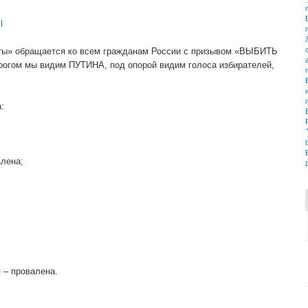
l
ты» обращается ко всем гражданам России с призывом «ВЫБИТЬ
гом мы видим ПУТИНА, под опорой видим голоса избирателей,
:
алена;
 – провалена.