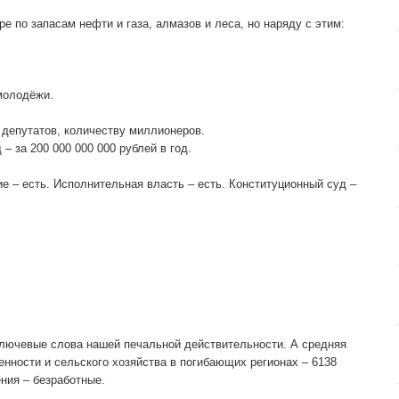
е по запасам нефти и газа, алмазов и леса, но наряду с этим:
молодёжи.
 депутатов, количеству миллионеров.
– за 200 000 000 000 рублей в год.
е – есть. Исполнительная власть – есть. Конституционный суд –
 ключевые слова нашей печальной действительности. А средняя
нности и сельского хозяйства в погибающих регионах – 6138
ния – безработные.