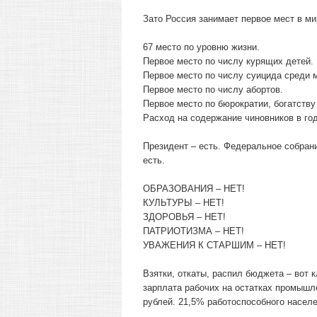
Зато Россия занимает первое мест в мир
67 место по уровню жизни.
Первое место по числу курящих детей.
Первое место по числу суицида среди 
Первое место по числу абортов.
Первое место по бюрократии, богатству
Расход на содержание чиновников в год 
Президент – есть. Федеральное собрани
есть.
ОБРАЗОВАНИЯ – НЕТ!
КУЛЬТУРЫ – НЕТ!
ЗДОРОВЬЯ – НЕТ!
ПАТРИОТИЗМА – НЕТ!
УВАЖЕНИЯ К СТАРШИМ – НЕТ!
Взятки, откаты, распил бюджета – вот
зарплата рабочих на остатках промышле
рублей. 21,5% работоспособного населе