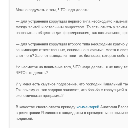
Можно подумать о том, ЧТО надо делать:
— для устранения коррупции первого типа необходимо измени
между элитой и остальным обществом. То есть отнять у элиты
направить в общество для формирования, так называемого, сре
— для устранения коррупции второго типа необходимо кратно 
занимающих ответственные, социально значимые, места в сис
счет чего? За счет вывода из тени тех бизнесов, которые собс
Но несмотря на понимание того, ЧТО надо делать, я не вижу те
ЧЕГО это делать?
И у меня есть смутное подозрение, что господин Навальный так
Так почему он так задорно заявляет, что борьба с коррупцией в
экономическая программа?
В качестве своего ответа приведу
комментарий
Анатолия Вассе
в регистрации Явлинского кандидатом в президенты по причине
подписей: