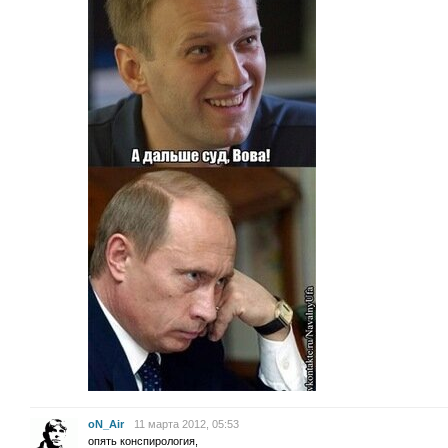
oN_Air
11 марта 2012, 05:53
опять конспирология,