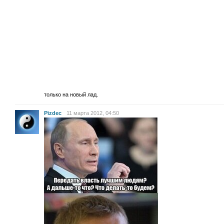
только на новый лад.
Pizdec
11 марта 2012, 04:50