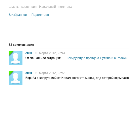
власть
,
коррупция
,
Навальный
,
политика
В избранное
Поделиться
33
комментария
efrik
10 марта 2012, 22:44
Отличная иллюстрация! —
Шокирующая правда о Путине и о России
efrik
10 марта 2012, 22:56
Борьба с коррупцией от Навального это маска, под которой скрывает