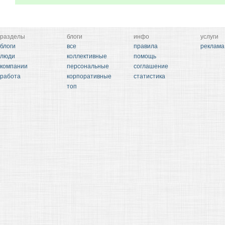
разделы
блоги
инфо
услуги
блоги
все
правила
реклама
люди
коллективные
помощь
компании
персональные
соглашение
работа
корпоративные
статистика
топ