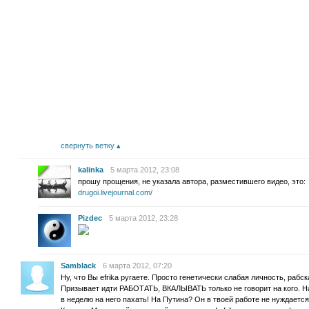
свернуть ветку
kalinka
5 марта 2012, 23:08
прошу прощения, не указала автора, разместившего видео, это:
drugoi.livejournal.com/
Pizdec
5 марта 2012, 23:28
Samblack
6 марта 2012, 07:20
Ну, что Вы efrika ругаете. Просто генетически слабая личность, рабск
Призывает идти РАБОТАТЬ, ВКАЛЫВАТЬ только не говорит на кого. На
в неделю на него пахать! На Путина? Он в твоей работе не нуждается