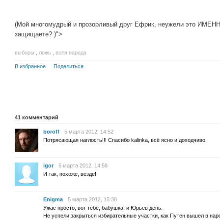
(Мой многомудрый и прозорливый друг Ефрик, неужели это ИМЕНН
защищаете? )">
выборы
,
ложь
,
воля народа
В избранное
Поделиться
41
комментарий
boroff
5 марта 2012, 14:52
Потрясающая наглость!!! Спасибо kalinka, всё ясно и доходчиво!
igor
5 марта 2012, 14:58
И так, похоже, везде!
Enigma
5 марта 2012, 15:38
Ужас просто, вот тебе, бабушка, и Юрьев день.
Не успели закрыться избирательные участки, как Путен вышел в наро