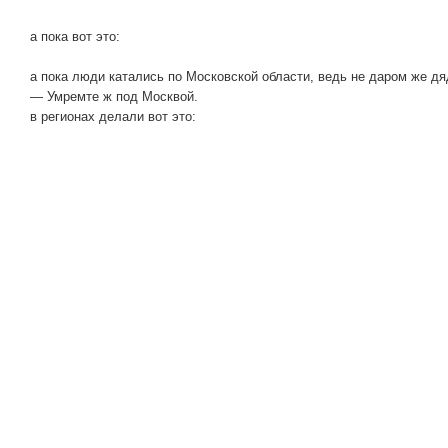
а пока вот это:
а пока люди катались по Московской области, ведь не даром же дя
— Умремте ж под Москвой.
в регионах делали вот это: