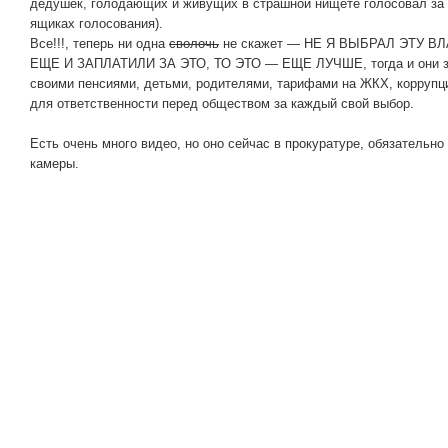
дедушек, голодающих и живущих в страшной нищете голосовал за 
ящиках голосования).
Все!!!, теперь ни одна
сволочь
не скажет — НЕ Я ВЫБРАЛ ЭТУ В
ЕЩЕ И ЗАПЛАТИЛИ ЗА ЭТО, ТО ЭТО — ЕЩЕ ЛУЧШЕ, тогда и они за
своими пенсиями, детьми, родителями, тарифами на ЖКХ, коррупцие
для ответственности перед обществом за каждый свой выбор.
Есть очень много видео, но оно сейчас в прокуратуре, обязательно
камеры.