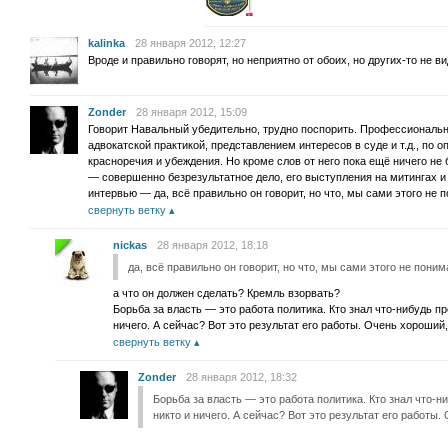
kalinka
28 января 2012, 12:27
Вроде и правильно говорят, но неприятно от обоих, но других-то не ви
Zonder
28 января 2012, 15:09
Говорит Навальный убедительно, трудно поспорить. Профессиональн
адвокатской практикой, представлением интересов в суде и т.д., по
красноречия и убеждения. Но кроме слов от него пока ещё ничего не
— совершенно безрезультатное дело, его выступления на митингах и
интервью — да, всё правильно он говорит, но что, мы сами этого не 
свернуть ветку
nickas
28 января 2012, 18:18
да, всё правильно он говорит, но что, мы сами этого не пони
а что он должен сделать? Кремль взорвать?
Борьба за власть — это работа политика. Кто знал что-нибудь пр
ничего. А сейчас? Вот это результат его работы. Очень хороший,
свернуть ветку
Zonder
28 января 2012, 18:32
Борьба за власть — это работа политика. Кто знал что-н
никто и ничего. А сейчас? Вот это результат его работы.