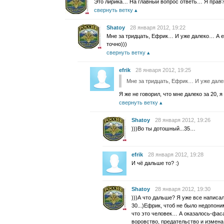
Это лирика… На главный вопрос ответь… Я прав
свернуть ветку
Shatoy
28 января 2012, 19:22
Мне за тридцать, Ефрик… И уже далеко… А ес
точно)))
свернуть ветку
efrik
28 января 2012, 19:25
Мне за тридцать, Ефрик… И уже дал
Я же не говорил, что мне далеко за 20, я
свернуть ветку
Shatoy
28 января 2012, 19:26
)))Во ты дотошный...35…
efrik
28 января 2012, 19:28
И чё дальше то? :)
Shatoy
28 января 2012, 19:30
)))А что дальше? Я уже все написа
30...)Ефрик, чтоб не было недопони
что это человек… А оказалось-фас
воровство, предательство и измен