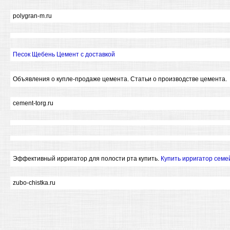
polygran-m.ru
Песок Щебень Цемент с доставкой
Объявления о купле-продаже цемента. Статьи о производстве цемента.
cement-torg.ru
Эффективный ирригатор для полости рта купить.
Купить ирригатор сем
zubo-chistka.ru