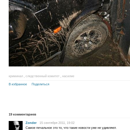
криминал
,
следственный комитет
,
насилие
В избранное
Поделиться
19
комментариев
Zonder
15 сентября 2011, 19:02
Самое печальное это то, что такие новости уже не удивляют.