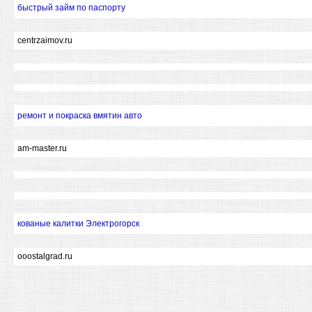
быстрый займ по паспорту
centrzaimov.ru
ремонт и покраска вмятин авто
am-master.ru
кованые калитки Электрогорск
ooostalgrad.ru