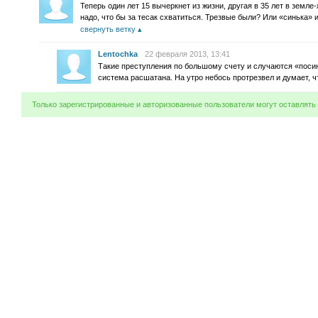
Теперь один лет 15 вычеркнет из жизни, другая в 35 лет в земле
надо, что бы за тесак схватиться. Трезвые были? Или «синька»
свернуть ветку
Lentochka
22 февраля 2013, 13:41
Такие преступления по большому счету и случаются «посин
система расшатана. На утро небось протрезвел и думает, 
Только зарегистрированные и авторизованные пользователи могут оставлять