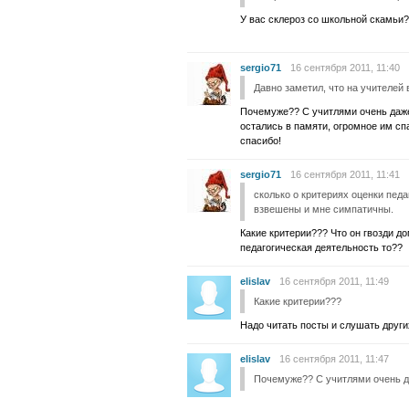
У вас склероз со школьной скамьи?
sergio71
16 сентября 2011, 11:40
Давно заметил, что на учителей 
Почемуже?? С учитлями очень даж
остались в памяти, огромное им сп
спасибо!
sergio71
16 сентября 2011, 11:41
сколько о критериях оценки педа
взвешены и мне симпатичны.
Какие критерии??? Что он гвозди д
педагогическая деятельность то??
elislav
16 сентября 2011, 11:49
Какие критерии???
Надо читать посты и слушать других
elislav
16 сентября 2011, 11:47
Почемуже?? С учитлями очень д