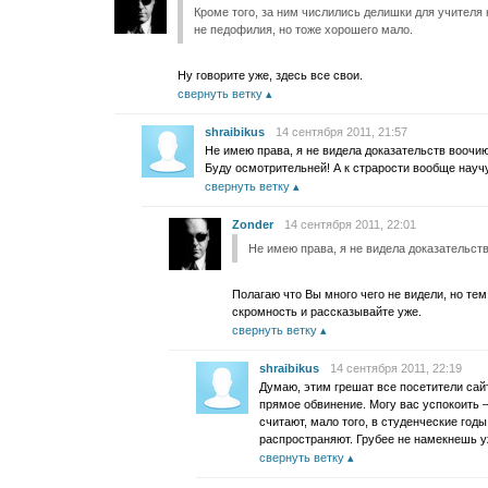
Кроме того, за ним числились делишки для учителя 
не педофилия, но тоже хорошего мало.
Ну говорите уже, здесь все свои.
свернуть ветку
shraibikus
14 сентября 2011, 21:57
Не имею права, я не видела доказательств воочию
Буду осмотрительней! А к страрости вообще науч
свернуть ветку
Zonder
14 сентября 2011, 22:01
Не имею права, я не видела доказательст
Полагаю что Вы много чего не видели, но те
скромность и рассказывайте уже.
свернуть ветку
shraibikus
14 сентября 2011, 22:19
Думаю, этим грешат все посетители сайта
прямое обвинение. Могу вас успокоить 
считают, мало того, в студенческие год
распространяют. Грубее не намекнешь у
свернуть ветку