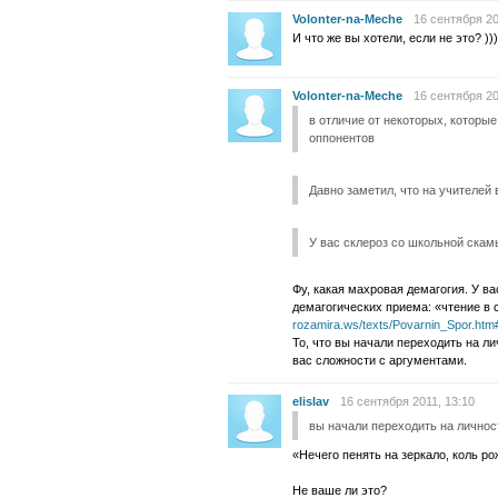
Volonter-na-Meche
16 сентября 20
И что же вы хотели, если не это? )))
Volonter-na-Meche
16 сентября 20
в отличие от некоторых, которые
оппонентов
Давно заметил, что на учителей 
У вас склероз со школьной скам
Фу, какая махровая демагогия. У 
демагогических приема: «чтение в
rozamira.ws/texts/Povarnin_Spor.htm
То, что вы начали переходить на ли
вас сложности с аргументами.
elislav
16 сентября 2011, 13:10
вы начали переходить на личнос
«Нечего пенять на зеркало, коль ро
Не ваше ли это?