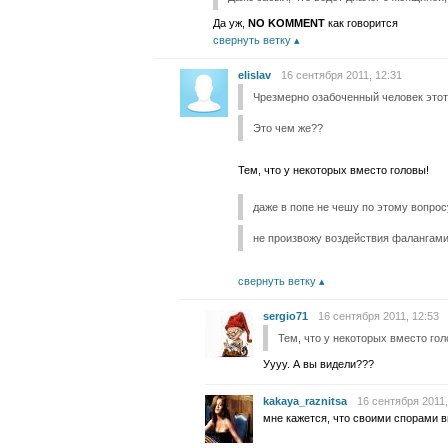
Да уж,
NO KOMMENT
как говорится
свернуть ветку
elislav
16 сентября 2011, 12:31
Чрезмерно озабоченный человек этот 
Это чем же??
Тем, что у некоторых вместо головы!
даже в попе не чешу по этому вопрос
не произвожу воздействия фалангами
свернуть ветку
sergio71
16 сентября 2011, 12:53
Тем, что у некоторых вместо гол
Уууу. А вы видели???
kakaya_raznitsa
16 сентября 2011,
мне кажется, что своими спорами 