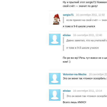
Ну и прыткий этот sergio71! Коммент
свой счёт — значит по делу!
sergio71
16 сентября 2011, 11:50
если принял на свой счёт — знач
я тоже в 9-й школе учился
elislav
16 сентября 2011, 12:40
Давно заметил, что на учителей 
я тоже в 9-й школе учился
Пе-ре-во-жу! Речь тут вовсе не о ш
ком! :)
Volonter-na-Meche
16 сентября 20
Это он меня так «тонко» оскорбить 
elislav
16 сентября 2011, 13:14
Это он меня так «тонко» оскорби
Всего лишь ИМХО!