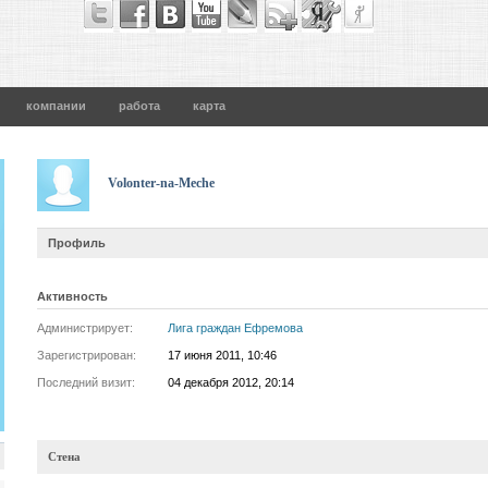
компании
работа
карта
Volonter-na-Meche
Профиль
Активность
Администрирует:
Лига граждан Ефремова
Зарегистрирован:
17 июня 2011, 10:46
Последний визит:
04 декабря 2012, 20:14
Стена