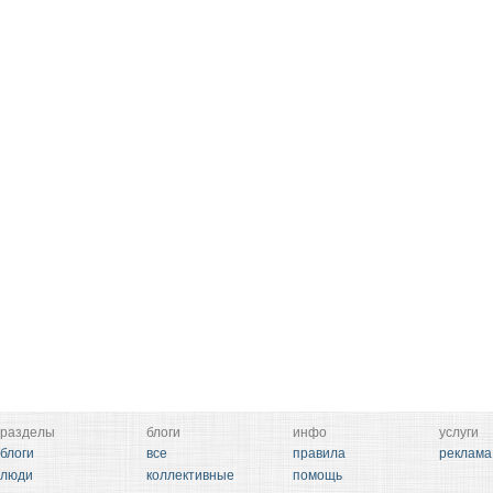
разделы
блоги
инфо
услуги
блоги
все
правила
реклама
люди
коллективные
помощь