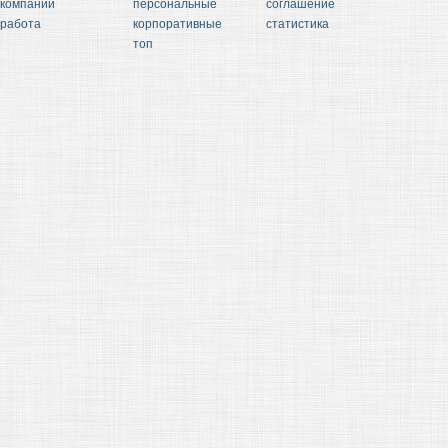
компании
персональные
соглашение
работа
корпоративные
статистика
топ