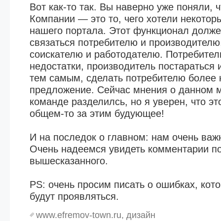
Вот как-то так. Вы наверно уже поняли, 
Компании — это то, чего хотели некотор
нашего портала. Этот функционал долже
связаться потребителю и производителю,
соискателю и работодателю. Потребитель
недостатки, производитель постараться и
тем самым, сделать потребителю более 
предложение. Сейчас мнения о данном 
команде разделилсь, но я уверен, что это
общем-то за этим будующее!
И на последок о главном: нам очень ва
Очень надеемся увидеть комментарии по
вышесказанного.
PS: очень просим писать о ошибках, кот
будут проявляться.
www.efremov-town.ru
,
дизайн