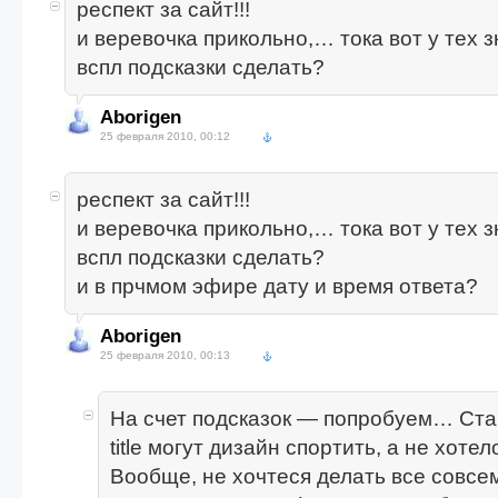
респект за сайт!!!
и веревочка прикольно,… тока вот у тех 
вспл подсказки сделать?
Aborigen
25 февраля 2010, 00:12
респект за сайт!!!
и веревочка прикольно,… тока вот у тех 
вспл подсказки сделать?
и в прчмом эфире дату и время ответа?
Aborigen
25 февраля 2010, 00:13
На счет подсказок — попробуем… Ст
title могут дизайн спортить, а не хотел
Вообще, не хочтеся делать все совс