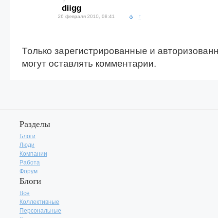
diigg
26 февраля 2010, 08:41
↑
Только зарегистрированные и авторизован
могут оставлять комментарии.
Разделы
Блоги
Люди
Компании
Работа
Форум
Блоги
Все
Коллективные
Персональные