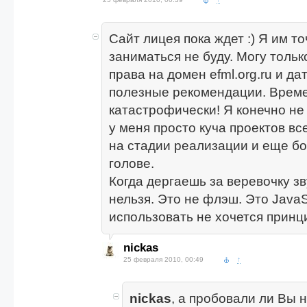
Сайт лицея пока ждет :) Я им т
заниматься не буду. Могу тольк
права на домен efml.org.ru и да
полезные рекомендации. Време
катастрофически! Я конечно не 
у меня просто куча проектов в
на стадии реализации и еще б
голове.
Когда дергаешь за веревочку зв
нельзя. Это не флэш. Это JavaSc
использовать не хочется принц
nickas
25 февраля 2010, 00:49
↑
nickas
, а пробовали ли Вы 