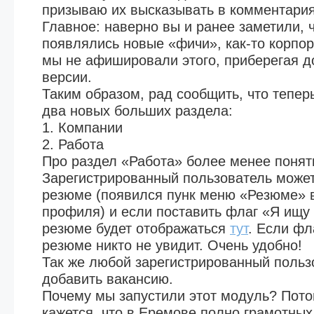
призываю их высказывать в комментария
Главное: наверно вы и ранее заметили, 
появлялись новые «фичи», как-то корпор
мы не афишировали этого, приберегая д
версии.
Таким образом, рад сообщить, что тепер
два новых больших раздела:
1. Компании
2. Работа
Про раздел «Работа» более менее понят
Зарегистрированный пользователь может
резюме (появился пунк меню «Резюме» в
профиля) и если поставить флаг «Я ищу 
резюме будет отображаться
тут
. Если фл
резюме никто не увидит. Очень удобно!
Так же любой зарегистрированный польз
добавить вакансию.
Почему мы запустили этот модуль? Пото
кажется, что в Еремове полно грамотных