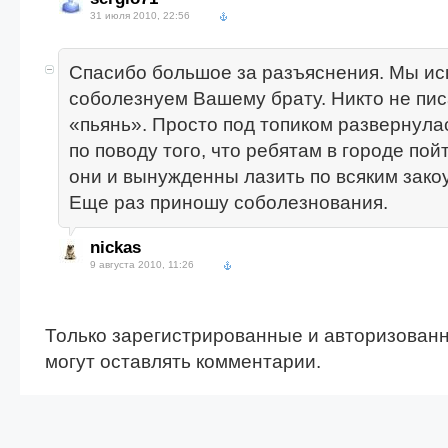
31 июля 2010, 22:56
Спасибо большое за разъяснения. Мы ис
соболезнуем Вашему брату. Никто не пис
«пьянь». Просто под топиком развернула
по поводу того, что ребятам в городе пойт
они и вынужденны лазить по всяким зако
Еще раз приношу соболезнования.
nickas
9 августа 2010, 11:26
Только зарегистрированные и авторизован
могут оставлять комментарии.