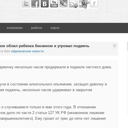
компании
работа
карта
ок облил ребенка бензином и угрожал поджечь
0
0
в блог
ефремовские новости
евочку несколько часов продержали в подвале частного дома.
учи в состоянии алкогольного опьянения, затащил девочку в
жая поджечь, несколько часов удерживал в закрытом
 о случившемся только в мае этого года. В отношении
ое дело по части 2 статьи 127 УК РФ (незаконное лишение
вершеннолетнего). Ему грозит от трех до пяти лет лишения