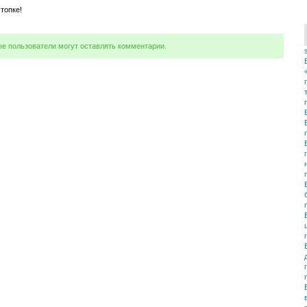
топке!
ые пользователи могут оставлять комментарии.