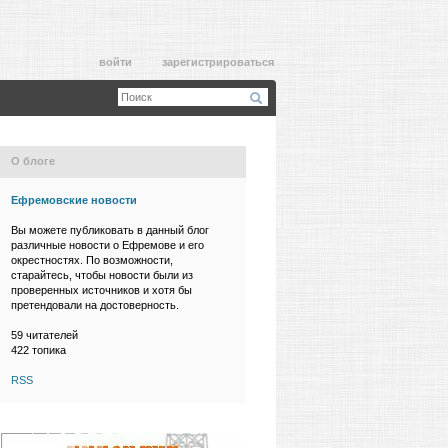
войти
зарегистрироваться
О блоге
Ефремовские новости
Вы можете публиковать в данный блог
различные новости о Ефремове и его
окрестностях. По возможности,
старайтесь, чтобы новости были из
проверенных источников и хотя бы
претендовали на достоверность.
59
читателей
422 топика
RSS