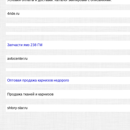
Условия оплаты и доставки. Каталог экипировки с описаниями.
4ride.ru
Запчасти ямз 238 ГМ
avtocenter.ru
Оптовая продажа карнизов недорого
Продажа тканей и карнизов
shtory-star.ru