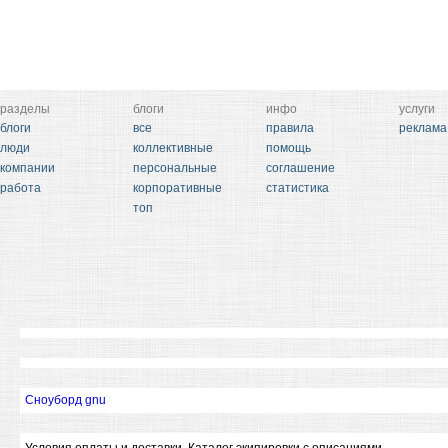
разделы
блоги
инфо
услуги
блоги
все
правила
реклама
люди
коллективные
помощь
компании
персональные
соглашение
работа
корпоративные
статистика
топ
Сноуборд gnu