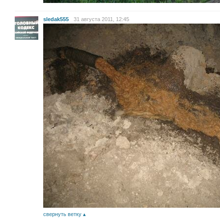
sledak555
31 августа 2011, 12:45
свернуть ветку