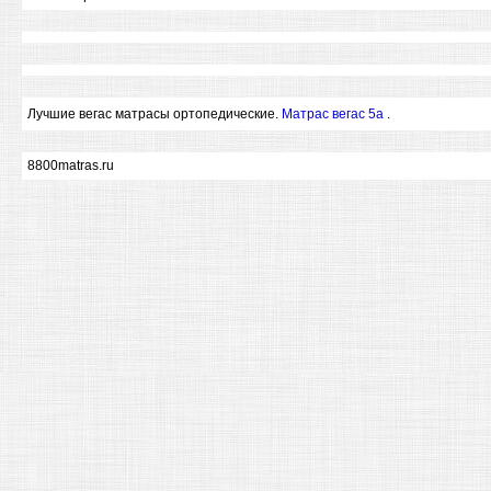
Лучшие вегас матрасы ортопедические.
Матрас вегас 5а
.
8800matras.ru