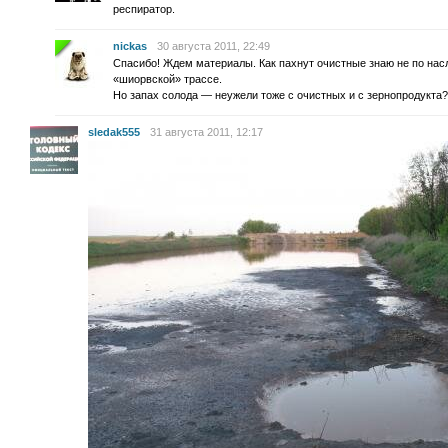
респиратор.
nickas
30 августа 2011, 22:49
Спасибо! Ждем материалы. Как пахнут очистные знаю не по нас
«шиорвской» трассе.
Но запах солода — неужели тоже с очистных и с зернопродукта?
sledak555
31 августа 2011, 12:17