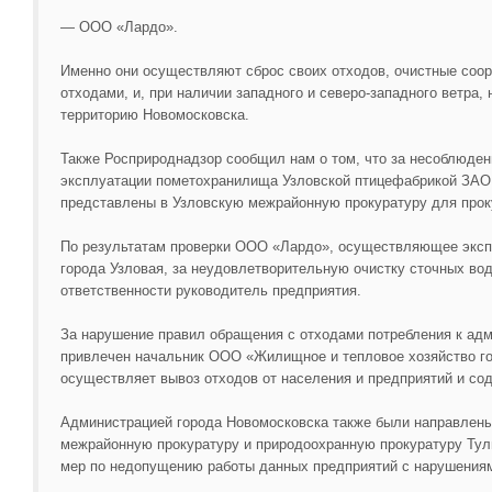
— ООО «Лардо».
Именно они осуществляют сброс своих отходов, очистные соо
отходами, и, при наличии западного и северо-западного ветра,
территорию Новомосковска.
Также Росприроднадзор сообщил нам о том, что за несоблюден
эксплуатации пометохранилища Узловской птицефабрикой ЗА
представлены в Узловскую межрайонную прокуратуру для проку
По результатам проверки ООО «Лардо», осуществляющее эксп
города Узловая, за неудовлетворительную очистку сточных во
ответственности руководитель предприятия.
За нарушение правил обращения с отходами потребления к адм
привлечен начальник ООО «Жилищное и тепловое хозяйство го
осуществляет вывоз отходов от населения и предприятий и со
Администрацией города Новомосковска также были направлен
межрайонную прокуратуру и природоохранную прокуратуру Тул
мер по недопущению работы данных предприятий с нарушения