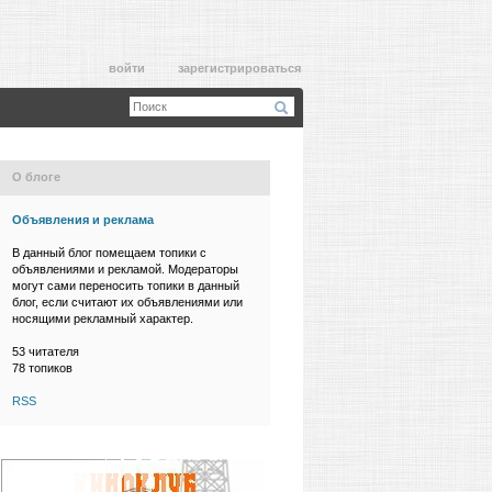
войти
зарегистрироваться
О блоге
Объявления и реклама
В данный блог помещаем топики с
объявлениями и рекламой. Модераторы
могут сами переносить топики в данный
блог, если считают их объявлениями или
носящими рекламный характер.
53
читателя
78 топиков
RSS