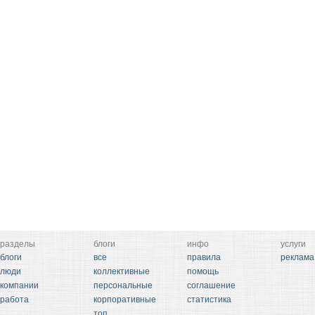
разделы
блоги
инфо
услуги
блоги
все
правила
реклама
люди
коллективные
помощь
компании
персональные
соглашение
работа
корпоративные
статистика
топ