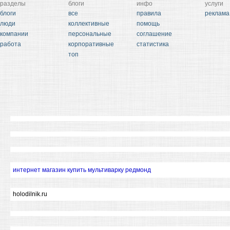
разделы
блоги
инфо
услуги
блоги
все
правила
реклама
люди
коллективные
помощь
компании
персональные
соглашение
работа
корпоративные
статистика
топ
интернет магазин купить мультиварку редмонд
holodilnik.ru