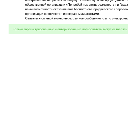
на официальный приём к господину Балтабаеву, я как председатель 
общественной организации «Попробуй поменять реальность» и Глава
вами возможность оказания вам бесплатного юридического сопровож
организации не являются иностранными агентами.
Связаться со мной можно через личное сообщение или по электронн
Только зарегистрированные и авторизованные пользователи могут оставлять