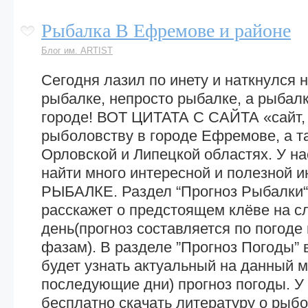
Рыбалка В Ефремове и районе
Блог им. ARTIST
Сегодня лазил по инету и наткнулся н
рыбалке, непросто рыбалке, а рыбал
городе! ВОТ ЦИТАТА С САЙТА «сайт
рыболовству в городе Ефремове, а та
Орловской и Липецкой областях. У н
найти много интересной и полезной 
РЫБАЛКЕ. Раздел “Прогноз Рыбалки“
расскажет о предстоящем клёве на 
день(прогноз составляется по погоде
фазам). В разделе ”Прогноз Погоды” 
будет узнать актуальный на данный м
последующие дни) прогноз погоды. У
бесплатно скачать литературу о рыб