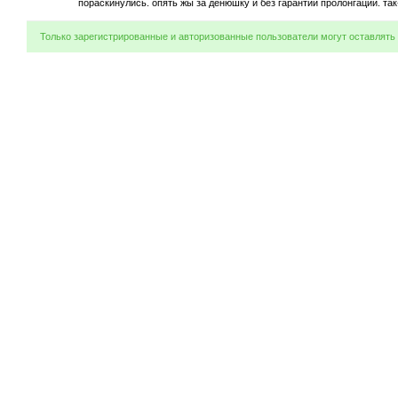
пораскинулись. опять жы за денюшку и без гарантий пролонгации. так
Только зарегистрированные и авторизованные пользователи могут оставлять