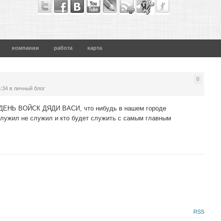
компании
работа
карта
0
6:34
в личный блог
 ДЕНЬ ВОЙСК ДЯДИ ВАСИ, что нибудь в нашем городе
служил не служил и кто будет служить с самым главным
RSS