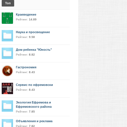
Топ
Краеведение
Рейтинг:
14.89
Наука и просвещение
Рейтинг:
9.58
Дом ребенка "Юность"
Рейтинг:
8.82
Гастрономия
Рейтинг:
8.43
Сервис по ефремовски
Рейтинг:
8.43
Экология Ефремова и
Ефремовского района
Рейтинг:
7.85
Объявления и реклама
Рейтинг:
7.82