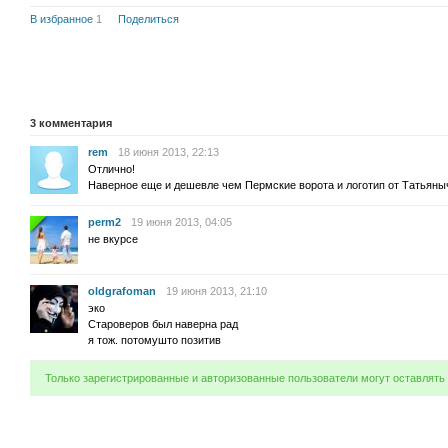
В избранное
1
Поделиться
3
комментария
rem
18 июня 2013, 22:13
Отлично!
Наверное еще и дешевле чем Пермские ворота и логотип от Татьяны
perm2
19 июня 2013, 04:05
не вкурсе
oldgrafoman
19 июня 2013, 21:10
эко
Староверов был наверна рад
я тож. потомушто позитив
Только зарегистрированные и авторизованные пользователи могут оставлять