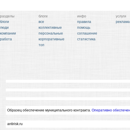
разделы
блоги
инфо
услуги
блоги
все
правила
реклама
люди
коллективные
помощь
компании
персональные
соглашение
работа
корпоративные
статистика
топ
Образец обеспечение муниципального контракта.
Оперативно обеспечен
antirisk.ru