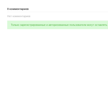
0
комментариев
Нет комментариев
Только зарегистрированные и авторизованные пользователи могут оставлять