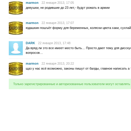
marmon
22 января 2013, 17:05
девушки, не родившие до 23 лет,- будут рожать в армии
marmon
22 января 2013, 17:07
юдашкин пошъёт форму для беременных, коляски цвета хаки, сухпа
DARK
22 января 2013, 17:48
Да вряд ли это все имеет место быть… Просто дают тему для дисску
вопросов…
marmon
22 января 2013, 20:22
щаз у нас всё возможно, законы пишут от балды, главное написать а 
Только зарегистрированные и авторизованные пользователи могут оставлять