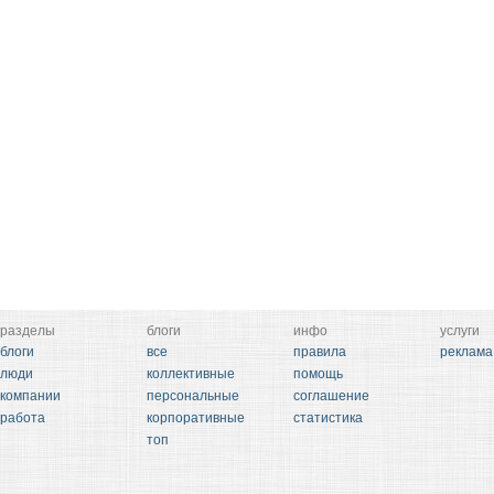
разделы
блоги
инфо
услуги
блоги
все
правила
реклама
люди
коллективные
помощь
компании
персональные
соглашение
работа
корпоративные
статистика
топ