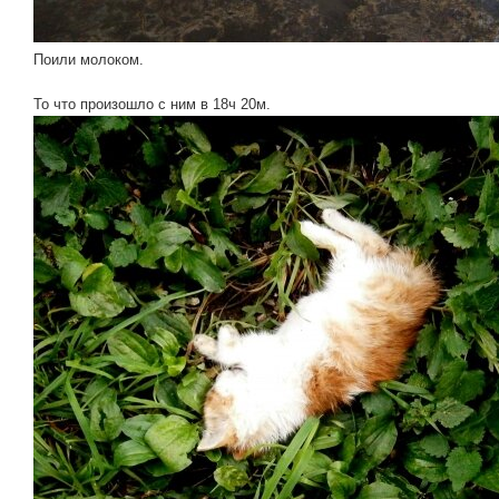
Поили молоком.
То что произошло с ним в 18ч 20м.