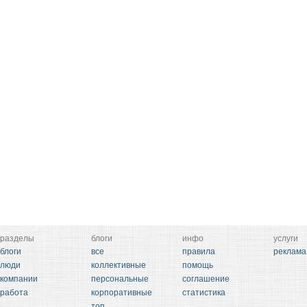
разделы
блоги
инфо
услуги
блоги
все
правила
реклама
люди
коллективные
помощь
компании
персональные
соглашение
работа
корпоративные
статистика
топ