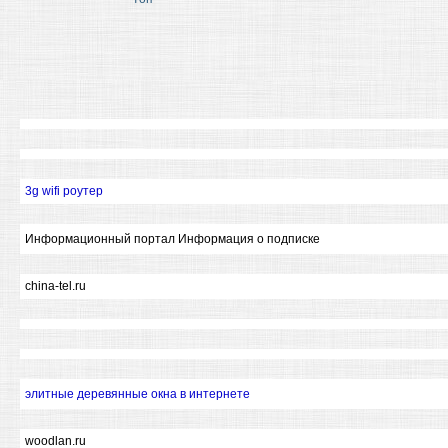
3g wifi роутер
Информационный портал Информация о подписке
china-tel.ru
элитные деревянные окна в интернете
woodlan.ru