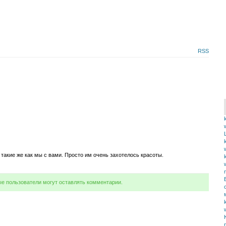
RSS
акие же как мы с вами. Просто им очень захотелось красоты.
ые пользователи могут оставлять комментарии.