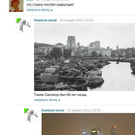
эту страну погубит коррупция!
свернуть ветку
freedom-word
29 января 2012, 20:20
Таким Сингапур был 60 лет назад
свернуть ветку
freedom-word
29 января 2012, 20:21