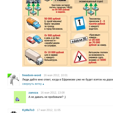
freedom-word
16 мая 2012, 10:01
Люди дайте мне ответ, когда в Ефремове уже не будет взяток на дорог
свернуть ветку
zanoza
16 мая 2012, 13:08
А не давать не пробовали? ;)
KyMaTo3
17 мая 2012, 11:05