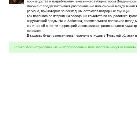
производства и потребления», внесенного губернатором Владимиром
Документ предусматривает разграничение полномочий между минист
региона, при котором за последним остаются надзорные функции.
Как пояснила во вторник на заседании комитета по соцполитике Тул
окружающей среды Нина Заботина, правительство поставило перед 
санитарной очистки территорий и составления регионального кадаст
не велся.
В кадастр будет занесен весь перечень отходов в Тульской области 
Только зарегистрированные и авторизованные пользователи могут оставлять