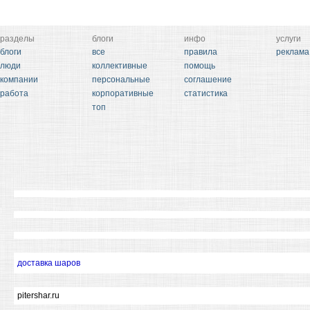
разделы
блоги
инфо
услуги
блоги
все
правила
реклама
люди
коллективные
помощь
компании
персональные
соглашение
работа
корпоративные
статистика
топ
доставка шаров
pitershar.ru