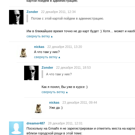
картой пойдем в администрацию.
Zonder
22 декабря 2011, 12:34
Потом с этой картой пойдем в администрацию.
Им в ближайшее время точно не до карт будет :) Хотя… может и наоб
свернуть ветку
nickas
22 декабря 2011, 13:20
А что там у них?
свернуть ветку
Zonder
22 декабря 2011, 18:53
А что там у них?
Как я понял, Вы уже в курсе :)
свернуть ветку
nickas
23 декабря 2011, 09:44
Уже да :)
dreamer487
28 декабря 2011, 12:01
Поскольку на Gmail'е я не зарегистрирован и отметить места на карт
вблизи городской рощи в этой теме: