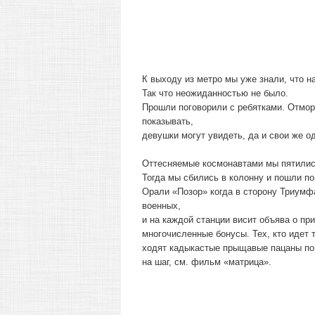
К выходу из метро мы уже знали, что 
Так что неожиданностью не было.
Прошли поговорили с ребятками. Отморо
показывать,
девушки могут увидеть, да и свои же 
Оттесняемые космонавтами мы пятились
Тогда мы сбились в колонну и пошли по
Орали «Позор» когда в сторону Триумф
военных,
и на каждой станции висит объява о пр
многочисленные бонусы. Тех, кто идет 
ходят кадыкастые прыщавые пацаны по 5
на шаг, см. фильм «матрица».