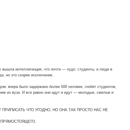
 вышла интеллигенция, что почти — чудо: студенты, и люди в
ди, но это скорее исключение.
ом: вчера было задержано более 500 человек, гнобят студентов,
ние из вуза. И все равно они идут и идут — молодые, смелые и
 ПРИПИСАТЬ ЧТО УГОДНО, НО ОНА ТАК ПРОСТО НАС НЕ
 ПРЯМОСТОЯЩЕГО.