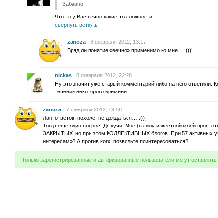
Забавно!
Что-то у Вас вечно какие-то сложности.
свернуть ветку
zanoza
8 февраля 2012, 13:17
Вряд ли понятие «вечно» применимо ко мне… :(((
nickas
8 февраля 2012, 22:28
Ну это значит уже старый комментарий либо на него ответили. 
течении некоторого времени.
zanoza
7 февраля 2012, 19:58
Лан, ответов, похоже, не дождаться… :(((
Тогда еще один вопрос. До кучи. Мне (в силу известной моей прост
ЗАКРЫТЫХ, но при этом КОЛЛЕКТИВНЫХ блогов. При 57 активных уча
интересам»? А против кого, позвольте поинтересоваться?..
Только зарегистрированные и авторизованные пользователи могут оставлять