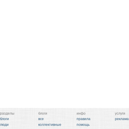
разделы
блоги
инфо
услуги
блоги
все
правила
реклама
люди
коллективные
помощь