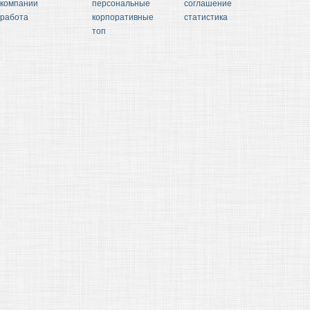
компании
персональные
соглашение
работа
корпоративные
статистика
топ