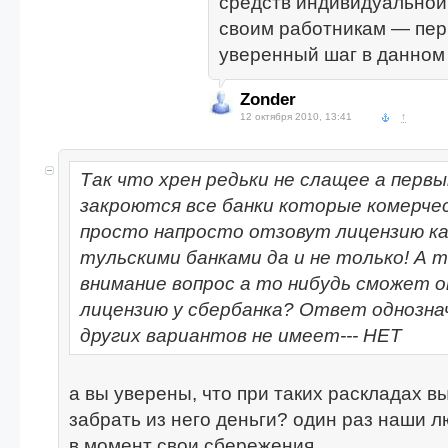
средств индивидуально
своим работникам — пе
уверенный шаг в данном
Zonder
12 октября 2010, 13:41
↑
Так что хрен редьки не слащее а перв
закроются все банки которые комерчес
просто напросто отзовут лицензию ка
тульскими банками да и не только! А 
внимание вопрос а то нибудь сможет 
лицензию у сбербанка? Ответ однозна
других вариантов не имеет--- НЕТ
а вы уверены, что при таких раскладах в
забрать из него деньги? один раз наши 
в момент свои сбережения.