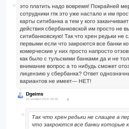
это платить надо вовремя! Покрайней мер
сотрудники гпк это уже настало и им про
карты ситибанка а тем у кого заканчивает
действия сбербанковской им просто не в
ситибанковскую! Так что хрен редьки не 
первыми если что закроются все банки к
комерческие у них просто напросто отзо
как было с тульскими банками да и не тол
внимание вопрос а то нибудь сможет ото
лицензию у сбербанка? Ответ однозначн
вариантов не имеет--- НЕТ!
Dgeims
10 октября 2010, 08:26
Так что хрен редьки не слащее а п
что закроются все банки которые 