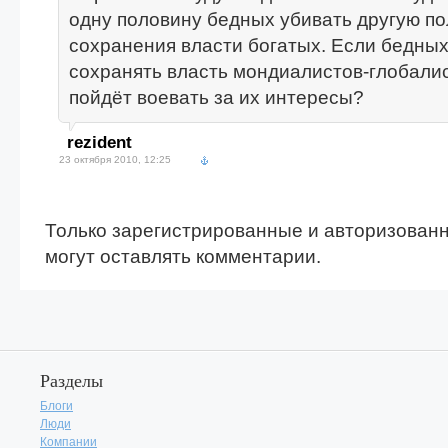
одну половину бедных убивать другую п
сохранения власти богатых. Если бедных 
сохранять власть мондиалистов-глобали
пойдёт воевать за их интересы?
rezident
23 октября 2010, 12:25
Только зарегистрированные и авторизован
могут оставлять комментарии.
Разделы
Блоги
Люди
Компании