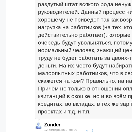
раздутый штат всякого рода нену
руководителей. Данный процесс ни
хорошему не приведёт так как воз
нагрузка на работников (на тех, кт
действительно работает), которые
очередь будут увольняться, потому
нормальный человек, знающий цен
труду не будет работать за двоих-т
деньги. На их место будут набират
малоопытных работников, что в с
скажется на ком? Правильно, на на
Причём не только в отношении оп
квитанций в окошке, но и во всём п
кредитах, во вкладах, в тех же за
проектах и т.д. и т.п.
Zonder
12 октября 2010, 08:29
↑