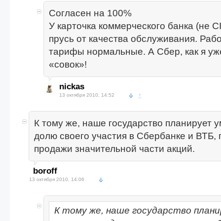
Согласен на 100%
У карточка коммерческого банка (не C
прусь от качества обслуживания. Рабо
тарифы нормальные. А Сбер, как я уж
«совок»!
nickas
13 октября 2010, 14:52
↑
К тому же, наше государство планирует 
долю своего участия в Сбербанке и ВТБ, 
продажи значительной части акций.
boroff
13 октября 2010, 14:06
К тому же, наше государство план