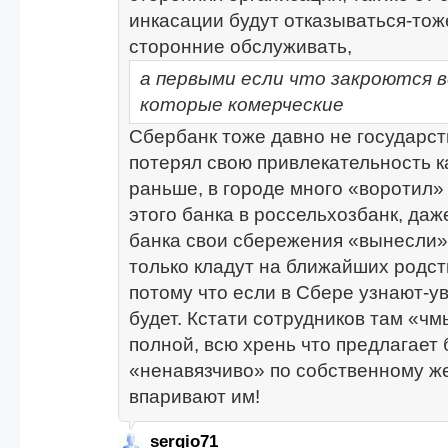
инкасации будут отказываться-тож
сторонние обслуживать,
а первыми если что закроются в
которые комерческие
Сбербанк тоже давно не государс
потерял свою привлекательность к
раньше, в городе много «воротил» 
этого банка в россельхозбанк, даж
банка свои сбережения «вынесли» 
только кладут на ближайших родст
потому что если в Сбере узнают-у
будет. Кстати сотрудников там «чм
полной, всю хрень что предлагает 
«ненавязчиво» по собственному 
впаривают им!
sergio71