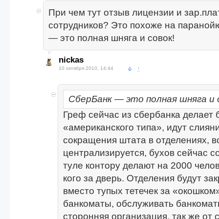
При чем тут отзыв лицензии и зар.пла
сотрудников? Это похоже на паранойю
— это полная шняга и совок!
nickas
10 октября 2010, 14:44
↑
СберБанк — это полная шняга и 
Греф сейчас из сбербанка делает 
«американского типа», идут слияни
сокращения штата в отделениях, в
централизируется, бухов сейчас с
туле контору делают на 2000 челове
кого за дверь. Отделения будут за
вместо тупых тетечек за «окошком»
банкоматы, обслуживать банкомат
сторонняя организация, так же от