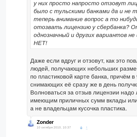
у них просто напросто отзовут лиц
было с тульскими банками да и не т
теперь внимание вопрос а то нибу
отозвать лицензию у сбербанка? 
однозначный и других вариантов не 
НЕТ!
Даже если вдруг и отзовут, как это по
людей, получающих небольших разме
по пластиковой карте банка, причём в
снимающих её сразу же в день получ
Волноваться за отзыв лицензии надо
имеющим приличных сумм вклады или 
а не владельцам кусочка пластика.
Zonder
10 октября 2010, 10:37
↑