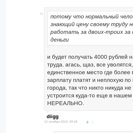
потому что нормальный чело
знающий цену своему труду 
работать за двоих-троих за
деньги
и будет получать 4000 рублей 
труда. агась, щаз, все уволятся
единственное место где более
зарплату платят и неплохую по
города, так что никто никуда не
устроится куда-то еще в нашем
НЕРЕАЛЬНО.
diigg
12 октября 2010, 09:28
↑