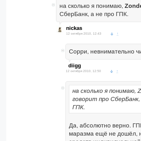
на сколько я понимаю,
Zond
СберБанк, а не про ГПК.
nickas
12 октября 2010, 12:43
↑
Сорри, невнимательно ч
diigg
12 октября 2010, 12:50
↑
на сколько я понимаю, 
говорит про СберБанк, 
ГПК.
Да, абсолютно верно. ГП
маразма ещё не дошёл, 