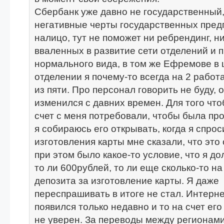
Сбербанк уже давно не государственный,
негативные черты государственных пред
налицо, тут не поможет ни ребрендинг, ни
вваленных в развитие сети отделений и 
нормального вида, в том же Ефремове в
отделении я почему-то всегда на 2 рабо
из пяти. Про персонал говорить не буду, 
изменился с давних времен. Для того чт
счет с меня потребовали, чтобы была про
я собираюсь его открывать, когда я спрос
изготовления карты мне сказали, что это
при этом было какое-то условие, что я д
то ли 600рублей, то ли еще сколько-то на
депозита за изготовление карты. Я даже
переспрашивать в итоге не стал. Интерне
появился только недавно и то на счет ег
не уверен. За переводы между регионами