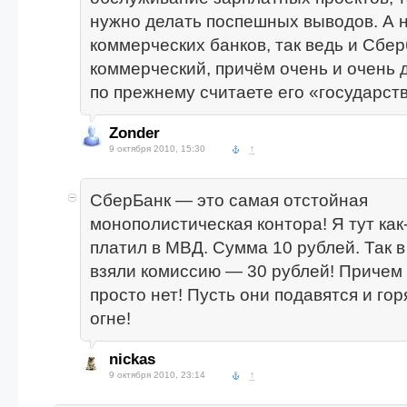
нужно делать поспешных выводов. А 
коммерческих банков, так ведь и Сбе
коммерческий, причём очень и очень 
по прежнему считаете его «государст
Zonder
9 октября 2010, 15:30
↑
СберБанк — это самая отстойная
монополистическая контора! Я тут как
платил в МВД. Сумма 10 рублей. Так в
взяли комиссию — 30 рублей! Причем
просто нет! Пусть они подавятся и гор
огне!
nickas
9 октября 2010, 23:14
↑