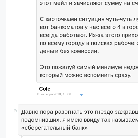
этот мейл и зачисляют сумму на сч
С карточками ситуация чуть-чуть 
вот банкоматов у нас всего 4 в горо
всегда работают. Из-за этого прих
по всему городу в поисках рабочег
деньги без комиссии.
Это пожалуй самый минимум недос
который можно вспомнить сразу.
Cole
13 октября 2010, 13:00
↑
Давно пора разогнать это гнездо зажрав
подомнивших, я имею ввиду так называе
«сберегательный банк»