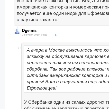
все рабочие глюкозы против. Ведь ситиб
американская конторка и комерческая при
получается еще один кидок для Ефремовц
а паутина какая то!
Dgeims
9 октября 2010, 08:11
А вчера в Москве выяснилось что х
глюкозу на обслуживание карточек 
перевести так чем им непонравилс
сбербанк. Так все рабочие глюкозы 
ситибанк американская конторка и 
причем! Вот и получается еще один
Ефремовцев!
У Сбербанка одни из самых дорогих 
обслуживание зарплатных проектов, т