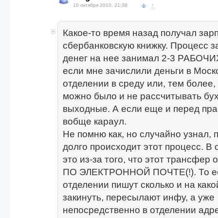
10 октября 2010, 21:38
↑
Какое-то время назад получал зар
сбербанковскую книжку. Процесс 
денег на нее занимал 2-3 РАБОЧИХ
если мне зачислили деньги в Моск
отделении в среду или, тем более, 
можно было и не рассчитывать бух
выходные. А если еще и перед пра
вобще караул.
Не помню как, но случайно узнал, 
долго происходит этот процесс. В
это из-за того, что этот трансфер
ПО ЭЛЕКТРОННОЙ ПОЧТЕ(!). То ес
отделении пишут сколько и на како
закинуть, пересылают инфу, а уже
непосредственно в отделении адр