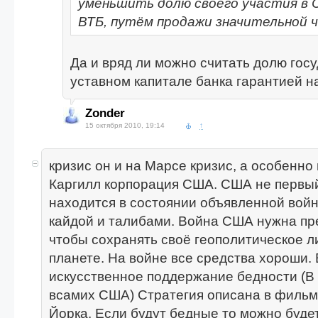
уменьшить долю своего участия в 
ВТБ, путём продажи значительной ч
Да и вряд ли можно считать долю госу
уставном капитале банка гарантией н
Zonder
15 октября 2010, 19:14
↑
кризис он и на Марсе кризис, а особенно 
Каргилл корпорация США. США не первый
находится в состоянии объявленной войн
кайдой и талибами. Война США нужна пр
чтобы сохранять своё геополитическое л
планете. На войне все средства хороши. 
искусственное поддержание бедности (В
всамих США) Стратегия описана в филь
Йорка. Если будут бедные то можно буде