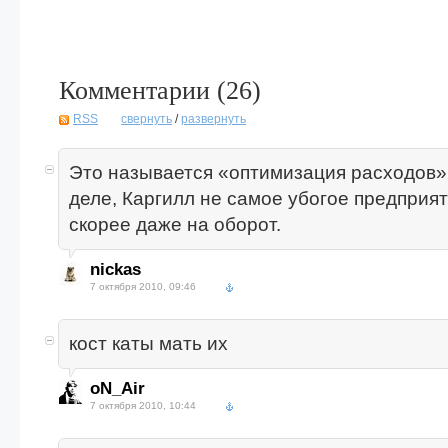
Комментарии (
26
)
RSS
свернуть
/
развернуть
Это называется «оптимизация расходов»
деле, Каргилл не самое убогое предприят
скорее даже на оборот.
nickas
7 октября 2010, 09:46
кост каты мать их
oN_Air
7 октября 2010, 10:44