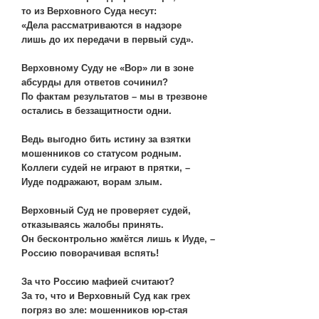
то из Верховного Суда несут:
«Дела рассматриваются в надзоре
лишь до их передачи в первый суд».
Верховному Суду не «Вор» ли в зоне
абсурды для ответов сочинил?
По фактам результатов – мы в трезвоне
остались в беззащитности одни.
Ведь выгодно бить истину за взятки
мошенников со статусом родным.
Коллеги судей не играют в прятки, –
Иуде подражают, ворам злым.
Верховный Суд не проверяет судей,
отказываясь жалобы принять.
Он бесконтрольно жмётся лишь к Иуде, –
Россию поворачивая вспять!
За что Россию мафией считают?
За то, что и Верховный Суд как грех
погряз во зле: мошенников юр-стая