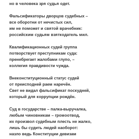
но в человека зря судья одет.
Фальсификаторы дворцов судебных –
все оборотни от нечистых сил,
им не поможет и святой врачебник:
российским судьям взяткодатель мил.
Квалификационных судей группа
потворствует преступникам суда:
пренебрегает жалобами глупо, –
коллегия правдивости чужда.
Внеконституционный статус судей
от преисподней раем наречён.
Свет не видал фальсификат поскудней,
который для коррупции рождён.
Суд в государстве – палка-выручалка,
любым чиновникам – громоотвод,
их произвол судебным плесть не жалко,
лишь бы судить людей наоборот:
назло ведь Конституции девизам