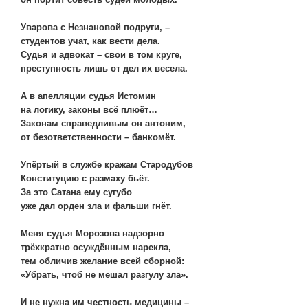
Уварова с Незнановой подруги, –
студентов учат, как вести дела.
Судья и адвокат – свои в том круге,
преступность лишь от дел их весела.
А в апелляции судья Истомин
на логику, законы всё плюёт…
Законам справедливым он антоним,
от безответственности – банкомёт.
Упёртый в службе кражам Стародубов
Конституцию с размаху бьёт.
За это Сатана ему сугубо
уже дал орден зла и фальши гнёт.
Меня судья Морозова надзорно
трёхкратно осуждённым нарекла,
тем обличив желание всей сборной:
«Убрать, чтоб не мешал разгулу зла».
И не нужна им честность медицины –