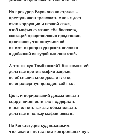
Но прокурор Баранова на страже, –
преступников тревожить мне не даст
из-за коррупции и всякой лажи,
чтоб мафия сказала: «Не балласт»,
кассаций представление представив,
произведя, что поручили ей
во имя воропрокурорских сплавов
с добавкой из судебных ловкачей.
А что же суд Тамбовский? Без сомнений
дела все против мафии закрыл,
не объяснив свои дела от лени,
не опровергнув доводов сей пыл.
Цель игнорирований доказательств –
коррупционности зло поддержать
и выполнить заказы обязательств:
дела все в пользу мафии решать.
По Конституции суд независим,
что, значит, нет за ним контрольных пут, –