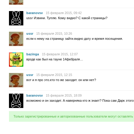
baranovsv
15 февраля 2015, 09:42
ussr Извини. Туплю. Кому видно? С какой страницы?
ussr
15 февраля 2015, 10:26
если к нему на страницу зайти.видно дату и время посещения.
bazinga
15 февраля 2015, 12:07
вроде как был на тауне 14фебраля…
ussr
15 февраля 2015, 12:15
вот и я про это.кто-то же заходит. он или нет?
baranovsv
15 февраля 2015, 18:09
возможно и он заходит. А наверняка кто ж знает? Пока сам Дарк этого
Только зарегистрированные и авторизованные пользователи могут оставлять