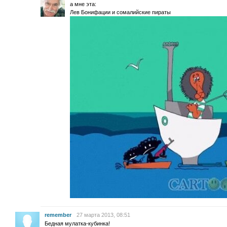
а мне эта:
Лев Бонифации и сомалийские пираты
remember
27 марта 2013, 08:51
Бедная мулатка-кубинка!