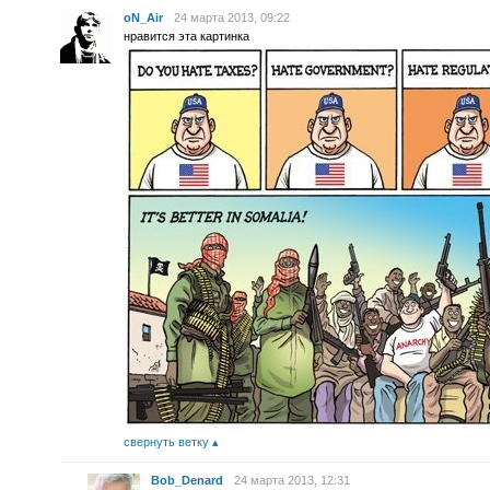
oN_Air
24 марта 2013, 09:22
нравится эта картинка
свернуть ветку
Bob_Denard
24 марта 2013, 12:31